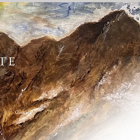
TE
Contact