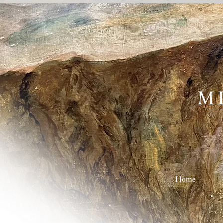
M
Home