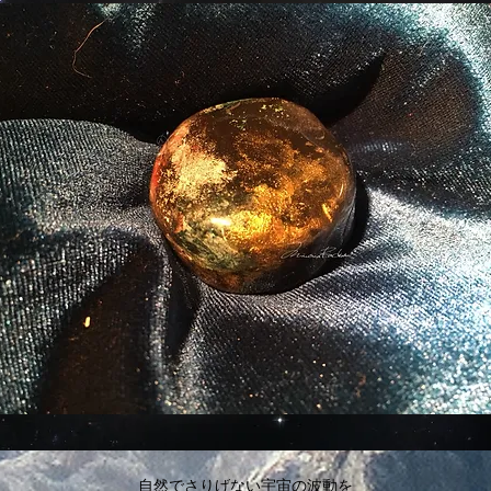
​自然でさりげない宇宙の波動を