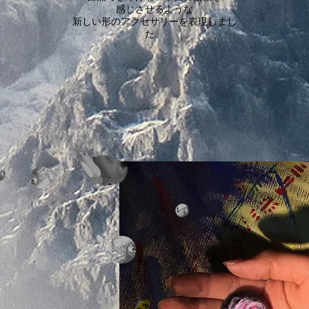
感じさせるような
新しい形のアクセサリーを表現しまし
た。