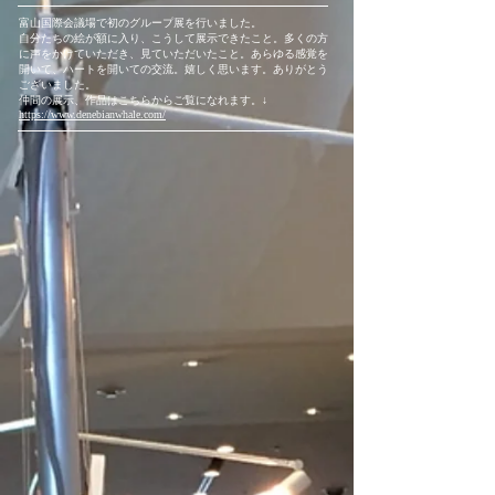
富山国際会議場で初のグループ展を行いました。
​自分たちの絵が額に入り、こうして展示できたこと。多くの方
に声をかけていただき、見ていただいたこと。あらゆる感覚を
開いて、ハートを開いての交流。嬉しく思います。ありがとう
ございました。
​仲間の展示、作品はこちらからご覧になれます。↓
https://www.denebianwhale.com/