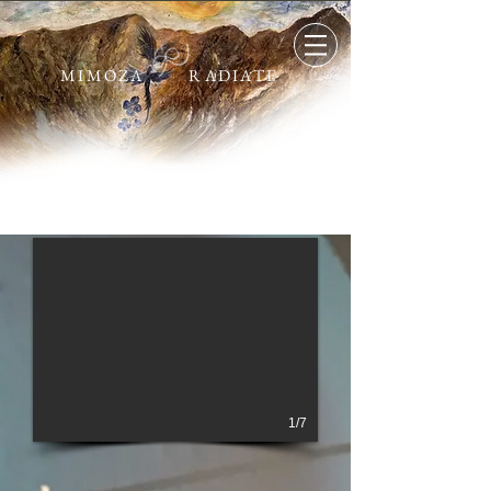
MIMOZA
RADIATE
1/7