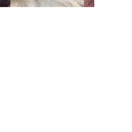
もっと見る
レジンアート
​Radiate